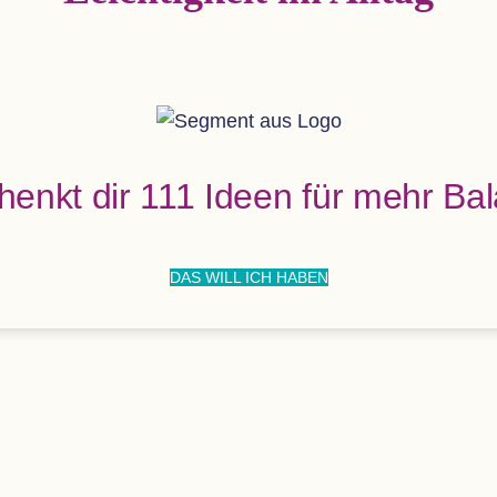
chenkt dir 111 Ideen für mehr B
DAS WILL ICH HABEN