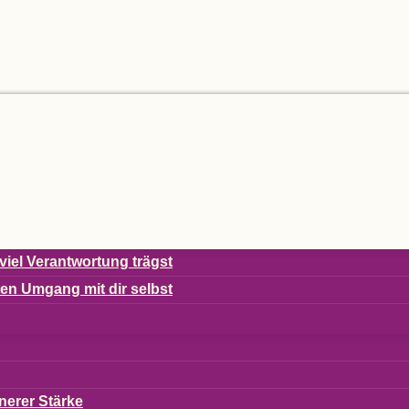
viel Ver­ant­wor­tung trägst
s­ten Umgang mit dir selbst
ne­rer Stärke