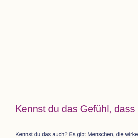
Kennst du das Gefühl, dass d
Kennst du das auch? Es gibt Men­schen, die wir­ken