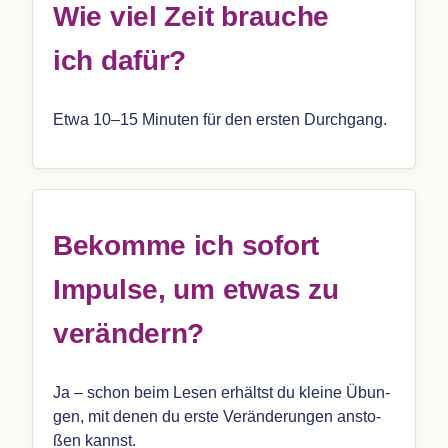
Wie viel Zeit brau­che
ich dafür?
Etwa 10–15 Minu­ten für den ers­ten Durchgang.
Bekomme ich sofort
Impulse, um etwas zu
verändern?
Ja – schon beim Lesen erhältst du kleine Übun­
gen, mit denen du erste Ver­än­de­run­gen ansto­
ßen kannst.