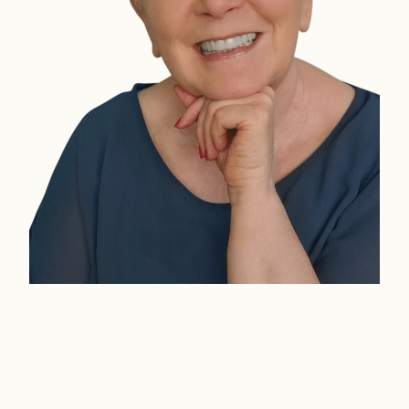
Die 4 inne­ren Sabo­teure –