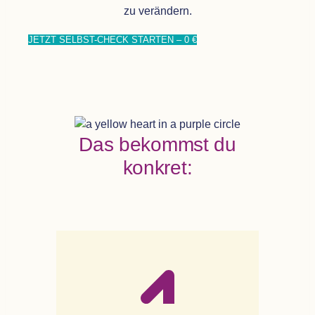
zu verändern.
JETZT SELBST-CHECK STAR­TEN – 0 €
Das bekommst du
konkret: