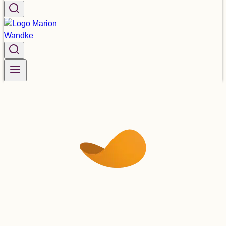
Glos­sar