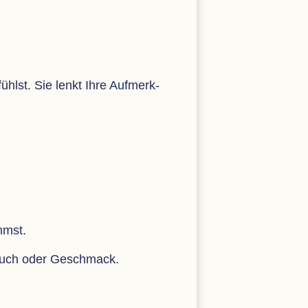
fühlst. Sie lenkt Ihre Auf­merk­
mmst.
eruch oder Geschmack.