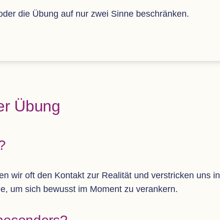
n oder die Übung auf nur zwei Sinne beschränken.
der Übung
?
e­ren wir oft den Kon­takt zur Rea­li­tät und ver­stri­cken uns
thode, um sich bewusst im Moment zu verankern.