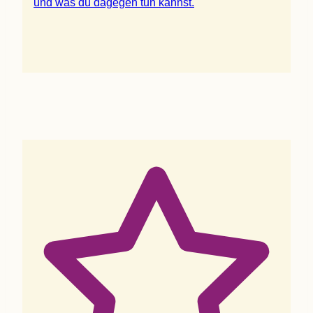
und was du dage­gen tun kannst.