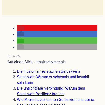
RES-005
Auf einen Blick - Inhaltsverzeichnis
Die Illu­sion eines sta­bi­len Selbstwerts
Selbst­wert: Warum er schwankt und insta­bil
sein kann
Die unsicht­bare Ver­bin­dung: Warum dein
Selbst­wert Resi­li­enz braucht
Wie Micro-Habits dei­nen Selbst­wert und deine