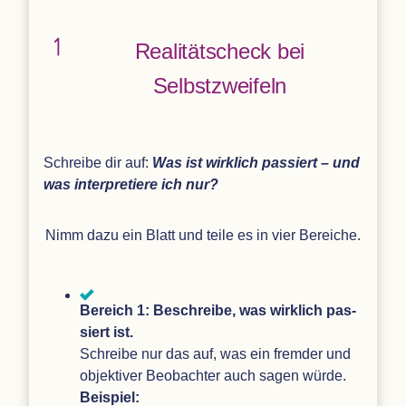
Rea­li­täts­check bei
Selbstzweifeln
Schreibe dir auf:
Was ist wirk­lich pas­siert – und
was inter­pre­tiere ich nur?
Nimm dazu ein Blatt und teile es in vier Bereiche.
Bereich 1: Beschreibe, was wirk­lich pas­
siert ist.
Schreibe nur das auf, was ein frem­der und
objek­ti­ver Beob­ach­ter auch sagen würde.
Bei­spiel: