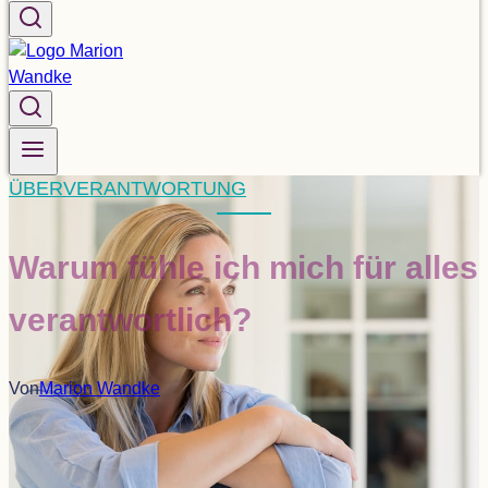
ÜBERVERANTWORTUNG
Warum fühle ich mich für alles
verantwortlich?
Von
Marion Wandke