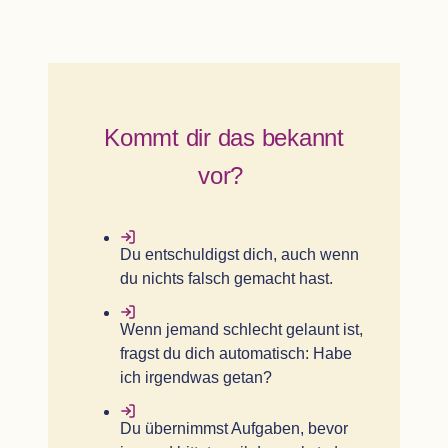
Kommt dir das bekannt
vor?
Du ent­schul­digst dich, auch wenn
du nichts falsch gemacht hast.
Wenn jemand schlecht gelaunt ist,
fragst du dich auto­ma­tisch: Habe
ich irgend­was getan?
Du über­nimmst Auf­ga­ben, bevor