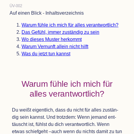
ÜV-002
Auf einen Blick - Inhaltsverzeichnis
Warum fühle ich mich für alles verantwortlich?
Das Gefühl, immer zustän­dig zu sein
Wo die­ses Mus­ter herkommt
Warum Ver­nunft allein nicht hilft
Was du jetzt tun kannst
Warum fühle ich mich für
alles verantwortlich?
Du weißt eigent­lich, dass du nicht für alles zustän­
dig sein kannst. Und trotz­dem: Wenn jemand ent­
täuscht ist, fühlst du dich ver­ant­wort­lich. Wenn
etwas schief­geht –auch wenn du nichts damit zu tun