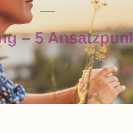
tung – 5 Ansatz­pu