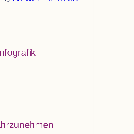
Infografik
 wahrzunehmen