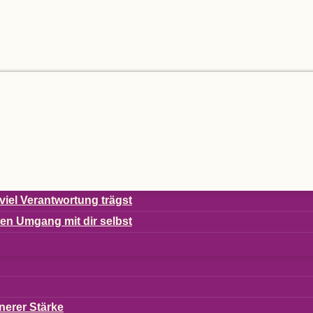
viel Ver­ant­wor­tung trägst
s­ten Umgang mit dir selbst
ne­rer Stärke