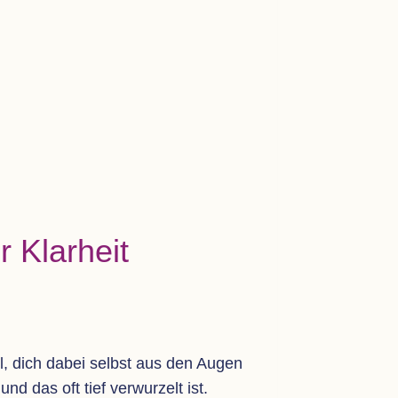
r Klarheit
hl, dich dabei selbst aus den Augen
d das oft tief ver­wur­zelt ist.