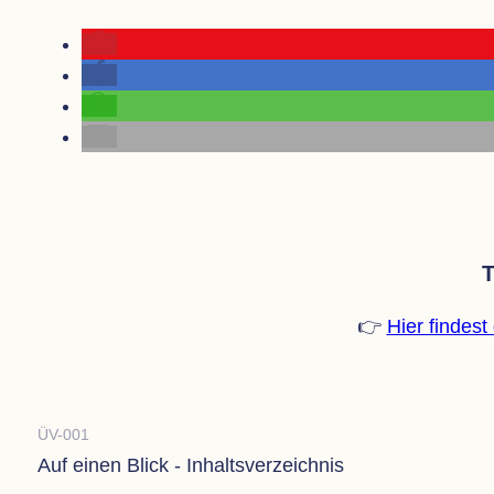
T
👉
Hier fin­des
ÜV-001
Auf einen Blick - Inhaltsverzeichnis