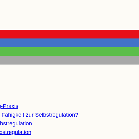
g-Praxis
 Fähig­keit zur Selbstregulation?
elbstregulation
bstregulation