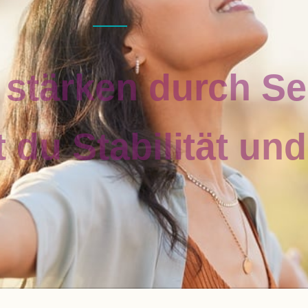
 stär­ken durch Sel
du Sta­bi­li­tät un